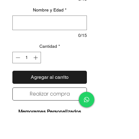
Nombre y Edad
*
0/15
Cantidad
*
Agregar al carrito
Realizar compra
Memoramas Personalizados
Diseño personalizado