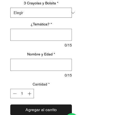
3 Crayolas y Bolsita
*
¿Temática?
*
0/15
Nombre y Edad
*
0/15
Cantidad
*
Agregar al carrito