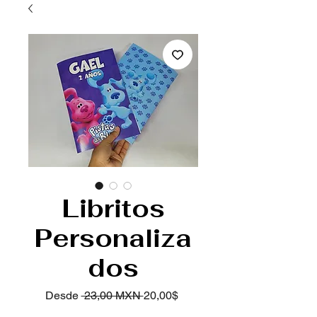
Libritos
Personaliza
dos
Precio
Precio de oferta
Desde
 23,00 MXN 
20,00$