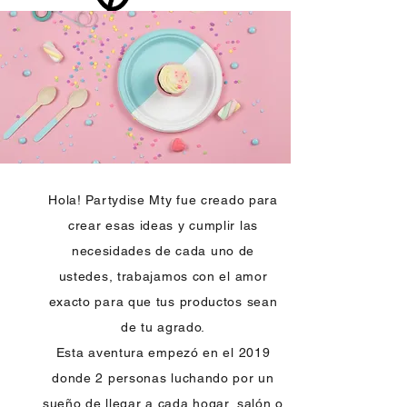
Hola! Partydise Mty fue creado para
crear esas ideas y cumplir las
necesidades de cada uno de
ustedes, trabajamos con el amor
exacto para que tus productos sean
de tu agrado.
Esta aventura
empezó en el 2019
donde 2 personas luchando por un
sueño de llegar a cada hogar,
salón
o